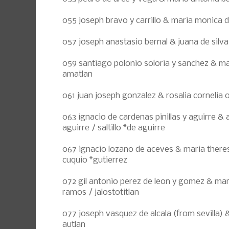
055 joseph bravo y carrillo & maria monica d
057 joseph anastasio bernal & juana de silva
059 santiago polonio soloria y sanchez & ma
amatlan
061 juan joseph gonzalez & rosalia cornelia 
063 ignacio de cardenas pinillas y aguirre & 
aguirre / saltillo *de aguirre
067 ignacio lozano de aceves & maria there
cuquio *gutierrez
072 gil antonio perez de leon y gomez & ma
ramos / jalostotitlan
077 joseph vasquez de alcala (from sevilla) & 
autlan