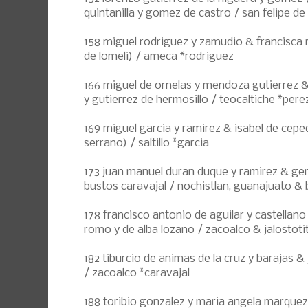
quintanilla y gomez de castro / san felipe de 
158 miguel rodriguez y zamudio & francisca
de lomeli) / ameca *rodriguez
166 miguel de ornelas y mendoza gutierrez &
y gutierrez de hermosillo / teocaltiche *perez
169 miguel garcia y ramirez & isabel de cepe
serrano) / saltillo *garcia
173 juan manuel duran duque y ramirez & ger
bustos caravajal / nochistlan, guanajuato &
178 francisco antonio de aguilar y castellano
romo y de alba lozano / zacoalco & jalostoti
182 tiburcio de animas de la cruz y barajas 
/ zacoalco *caravajal
188 toribio gonzalez y maria angela marque