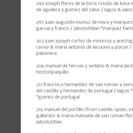
290 joseph flores de la torre (viudo de luisa
de aguilera y gomez del zalse / lagos & jalos
297 juan augustin munoz de nava y marquez 
garcia y franco / jalostotitlan *marquez fami
302 juan joseph cortez de monrroy y arechiga
ravia) & maria antonia de lecuona y ponze /
palomera
306 manuel de hervas y sedano & maria jacint
hostotipaquillo
311 francisco hernandez de san roman y serr
del castillo y hernandez de portugal / lagos
*gomez de portugal
316 manuel del portillo (from castile, spain; 
gallardo) & maria manuela de san roman flore
jalostotitlan