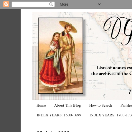
Home
About This Blog
How to Search
Parish
INDEX YEARS: 1600-1699
INDEX YEARS: 1700-17