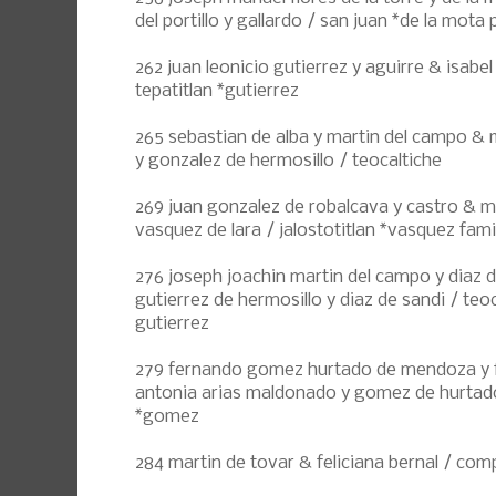
del portillo y gallardo / san juan *de la mota 
262 juan leonicio gutierrez y aguirre & isabel
tepatitlan *gutierrez
265 sebastian de alba y martin del campo & m
y gonzalez de hermosillo / teocaltiche
269 juan gonzalez de robalcava y castro & m
vasquez de lara / jalostotitlan *vasquez fami
276 joseph joachin martin del campo y diaz 
gutierrez de hermosillo y diaz de sandi / teo
gutierrez
279 fernando gomez hurtado de mendoza y 
antonia arias maldonado y gomez de hurtad
*gomez
284 martin de tovar & feliciana bernal / com