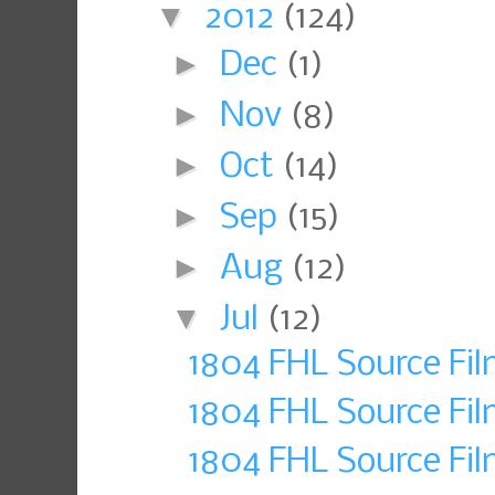
▼
2012
(124)
►
Dec
(1)
►
Nov
(8)
►
Oct
(14)
►
Sep
(15)
►
Aug
(12)
▼
Jul
(12)
1804 FHL Source Fil
1804 FHL Source Fil
1804 FHL Source Fil