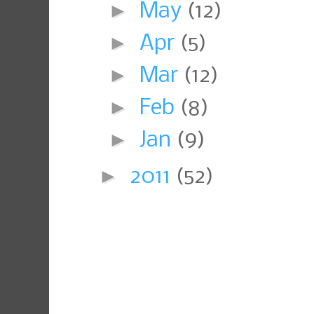
►
May
(12)
►
Apr
(5)
►
Mar
(12)
►
Feb
(8)
►
Jan
(9)
►
2011
(52)