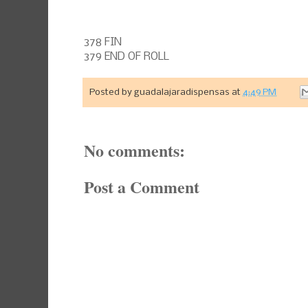
378 FIN
379 END OF ROLL
Posted by
guadalajaradispensas
at
4:49 PM
No comments:
Post a Comment