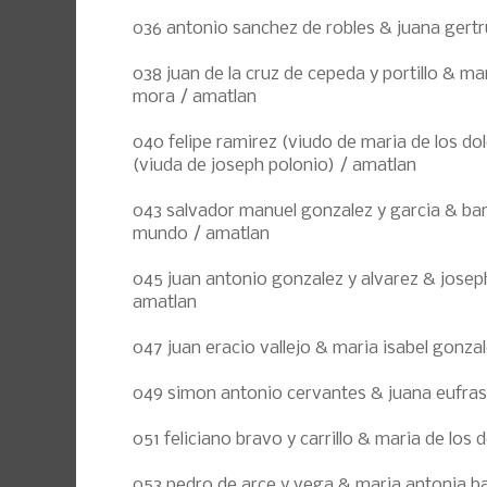
036 antonio sanchez de robles & juana gertru
038 juan de la cruz de cepeda y portillo & mar
mora / amatlan
040 felipe ramirez (viudo de maria de los dol
(viuda de joseph polonio) / amatlan
043 salvador manuel gonzalez y garcia & bar
mundo / amatlan
045 juan antonio gonzalez y alvarez & josep
amatlan
047 juan eracio vallejo & maria isabel gonza
049 simon antonio cervantes & juana eufras
051 feliciano bravo y carrillo & maria de los 
053 pedro de arce y vega & maria antonia ba