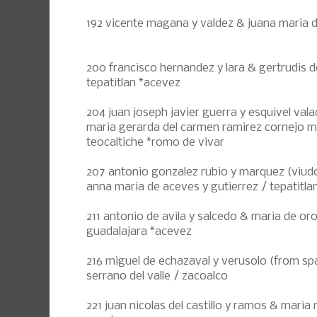
192 vicente magana y valdez & juana maria de
200 francisco hernandez y lara & gertrudis d
tepatitlan *acevez
204 juan joseph javier guerra y esquivel val
maria gerarda del carmen ramirez cornejo m
teocaltiche *romo de vivar
207 antonio gonzalez rubio y marquez (viudo
anna maria de aceves y gutierrez / tepatitla
211 antonio de avila y salcedo & maria de or
guadalajara *acevez
216 miguel de echazaval y verusolo (from sp
serrano del valle / zacoalco
221 juan nicolas del castillo y ramos & maria 