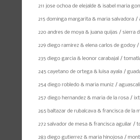
211 jose ochoa de elejalde & isabel maria go
215 dominga margarita & maria salvadora / 
220 andres de moya & juana quijas / sierra 
229 diego ramirez & elena carlos de godoy / 
235 diego garcia & leonor carabajal / tomatl
245 cayetano de ortega & luisa ayala / guad
254 diego robledo & maria muniz / aguascal
257 diego hernandez & maria de la rosa / ixt
265 baltazar de rubalcava & francisca de la 
272 salvador de mesa & francisca aguilar / 
283 diego gutierrez & maria hinojosa / mon