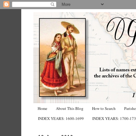
Home
About This Blog
How to Search
Parish
INDEX YEARS: 1600-1699
INDEX YEARS: 1700-17