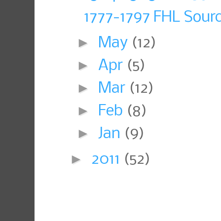
1777-1797 FHL Sour
►
May
(12)
►
Apr
(5)
►
Mar
(12)
►
Feb
(8)
►
Jan
(9)
►
2011
(52)