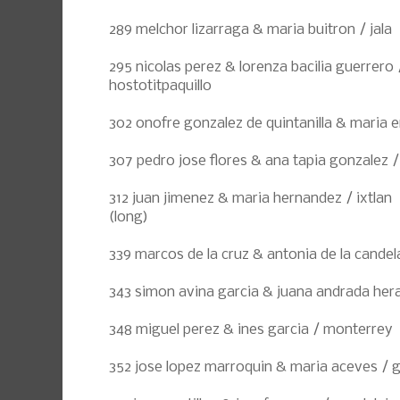
289 melchor lizarraga & maria buitron / jala
295 nicolas perez & lorenza bacilia guerrero
hostotitpaquillo
302 onofre gonzalez de quintanilla & maria 
307 pedro jose flores & ana tapia gonzalez 
312 juan jimenez & maria hernandez / ixtlan
(long)
339 marcos de la cruz & antonia de la candel
343 simon avina garcia & juana andrada hera
348 miguel perez & ines garcia / monterrey
352 jose lopez marroquin & maria aceves / 