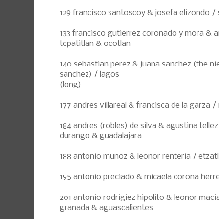
129 francisco santoscoy & josefa elizondo /
133 francisco gutierrez coronado y mora & an
tepatitlan & ocotlan
140 sebastian perez & juana sanchez (the nie
sanchez) / lagos
(long)
177 andres villareal & francisca de la garza 
184 andres (robles) de silva & agustina tellez
durango & guadalajara
188 antonio munoz & leonor renteria / etzat
195 antonio preciado & micaela corona herre
201 antonio rodrigiez hipolito & leonor maci
granada & aguascalientes