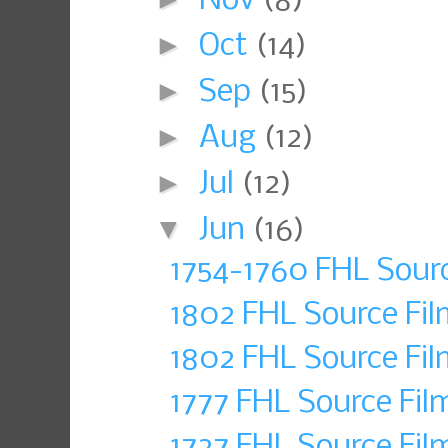
Nov
(8)
►
Oct
(14)
►
Sep
(15)
►
Aug
(12)
►
Jul
(12)
▼
Jun
(16)
1754-1760 FHL Sourc
1802 FHL Source Fil
1802 FHL Source Fil
1777 FHL Source Fil
1727 FHL Source Fil