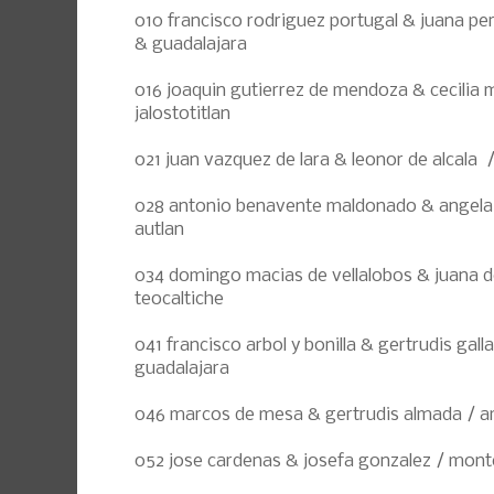
010 francisco rodriguez portugal & juana per
& guadalajara
016 joaquin gutierrez de mendoza & cecilia 
jalostotitlan
021 juan vazquez de lara & leonor de alcala /
028 antonio benavente maldonado & angela
autlan
034 domingo macias de vellalobos & juana de
teocaltiche
041 francisco arbol y bonilla & gertrudis gal
guadalajara
046 marcos de mesa & gertrudis almada / 
052 jose cardenas & josefa gonzalez / mont