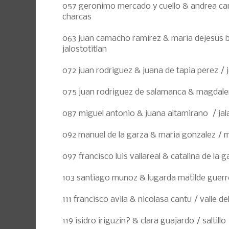
057 geronimo mercado y cuello & andrea card
charcas
063 juan camacho ramirez & maria dejesus be
jalostotitlan
072 juan rodriguez & juana de tapia perez / 
075 juan rodriguez de salamanca & magdale
087 miguel antonio & juana altamirano / jal
092 manuel de la garza & maria gonzalez / 
097 francisco luis vallareal & catalina de la 
103 santiago munoz & lugarda matilde guerr
111 francisco avila & nicolasa cantu / valle de
119 isidro iriguzin? & clara guajardo / saltillo