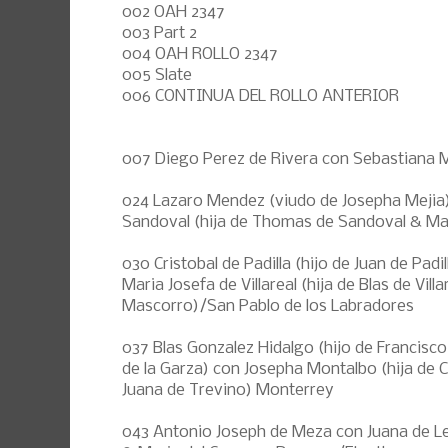
002 OAH 2347
003 Part 2
004 OAH ROLLO 2347
005 Slate
006 CONTINUA DEL ROLLO ANTERIOR
007 Diego Perez de Rivera con Sebastiana M
024 Lazaro Mendez (viudo de Josepha Mejia
Sandoval (hija de Thomas de Sandoval & Ma
030 Cristobal de Padilla (hijo de Juan de Pa
Maria Josefa de Villareal (hija de Blas de Vill
Mascorro)/San Pablo de los Labradores
037 Blas Gonzalez Hidalgo (hijo de Francisc
de la Garza) con Josepha Montalbo (hija de 
Juana de Trevino) Monterrey
043 Antonio Joseph de Meza con Juana de Le