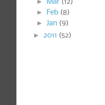
►
Mar
(12)
►
Feb
(8)
►
Jan
(9)
►
2011
(52)