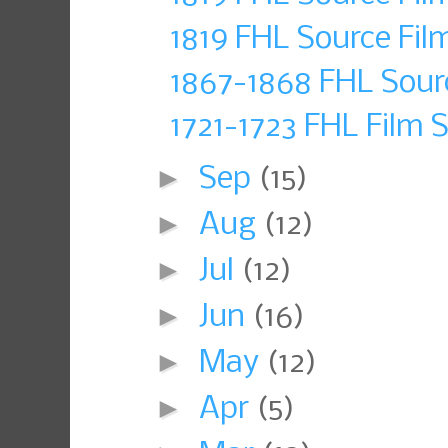
1819 FHL Source Fil
1867-1868 FHL Sour
1721-1723 FHL Film 
►
Sep
(15)
►
Aug
(12)
►
Jul
(12)
►
Jun
(16)
►
May
(12)
►
Apr
(5)