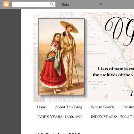
Home
About This Blog
How to Search
Parish
INDEX YEARS: 1600-1699
INDEX YEARS: 1700-17