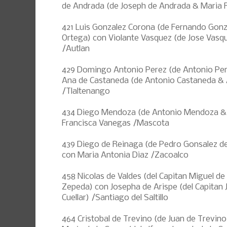
de Andrada (de Joseph de Andrada & Maria R
421 Luis Gonzalez Corona (de Fernando Gon
Ortega) con Violante Vasquez (de Jose Vasq
/Autlan
429 Domingo Antonio Perez (de Antonio Pe
Ana de Castaneda (de Antonio Castaneda &
/Tlaltenango
434 Diego Mendoza (de Antonio Mendoza & Ju
Francisca Vanegas /Mascota
439 Diego de Reinaga (de Pedro Gonsalez de
con Maria Antonia Diaz /Zacoalco
458 Nicolas de Valdes (del Capitan Miguel de
Zepeda) con Josepha de Arispe (del Capitan 
Cuellar) /Santiago del Saltillo
464 Cristobal de Trevino (de Juan de Trevin