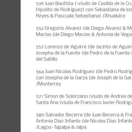
539 Juan Bautista (-viudo de Casilda de la C
Hipolito de Rodriguez) con Sebastiana de lo
Reyes & Pascuala Sebastiana) /Ahualulco
552 Gregorio Alvarez (de Diego Alvarez & Ma
Macias (de Diego Macias & Antonia de Vega
557 Lorenzo de Aguirre (de Jacinto de Aguir
Josepha de la Fuente (de Pedro de la Fuente
del Saltillo
564 Juan Nicolas Rodriguez (de Pedro Rodri
con Josepha de la Garza (de Joseph de la Gar
/Monterrey
571 Simon de Solorzano (viudo de Andrea d
Santa Ana (viuda de Francisco Javier Rodrig
580 Salvador Becerra (de Juan Becerra & Fr
Antonia Diaz Infante (de Nicolas Diaz Infa
/Lagos-Tapalpa & Jalpa