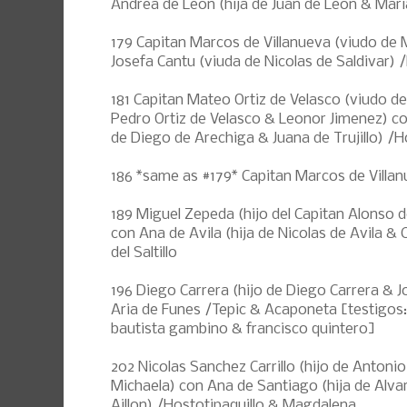
Andrea de Leon (hija de Juan de Leon & Mari
179 Capitan Marcos de Villanueva (viudo de 
Josefa Cantu (viuda de Nicolas de Saldivar)
181 Capitan Mateo Ortiz de Velasco (viudo de
Pedro Ortiz de Velasco & Leonor Jimenez) co
de Diego de Arechiga & Juana de Trujillo) /H
186 *same as #179* Capitan Marcos de Villa
189 Miguel Zepeda (hijo del Capitan Alonso 
con Ana de Avila (hija de Nicolas de Avila & 
del Saltillo
196 Diego Carrera (hijo de Diego Carrera & 
Aria de Funes /Tepic & Acaponeta [testigos:
bautista gambino & francisco quintero]
202 Nicolas Sanchez Carrillo (hijo de Antoni
Michaela) con Ana de Santiago (hija de Alv
Aillon) /Hostotipaquillo & Magdalena