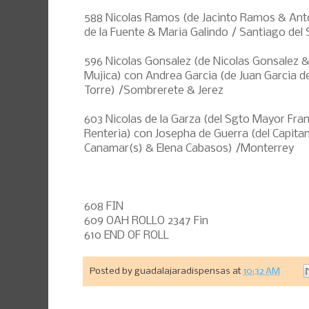
588 Nicolas Ramos (de Jacinto Ramos & Ant
de la Fuente & Maria Galindo / Santiago del S
596 Nicolas Gonsalez (de Nicolas Gonsalez 
Mujica) con Andrea Garcia (de Juan Garcia de
Torre) /Sombrerete & Jerez
603 Nicolas de la Garza (del Sgto Mayor Fra
Renteria) con Josepha de Guerra (del Capita
Canamar(s) & Elena Cabasos) /Monterrey
608 FIN
609 OAH ROLLO 2347 Fin
610 END OF ROLL
Posted by
guadalajaradispensas
at
10:32 AM