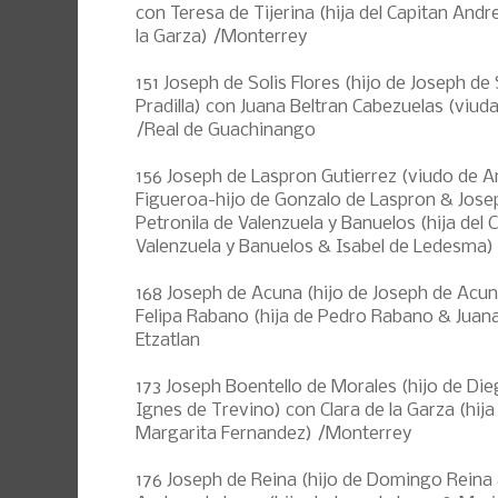
con Teresa de Tijerina (hija del Capitan Andr
la Garza) /Monterrey
151 Joseph de Solis Flores (hijo de Joseph de
Pradilla) con Juana Beltran Cabezuelas (vi
/Real de Guachinango
156 Joseph de Laspron Gutierrez (viudo de A
Figueroa-hijo de Gonzalo de Laspron & Jose
Petronila de Valenzuela y Banuelos (hija del
Valenzuela y Banuelos & Isabel de Ledesma) 
168 Joseph de Acuna (hijo de Joseph de Acun
Felipa Rabano (hija de Pedro Rabano & Juan
Etzatlan
173 Joseph Boentello de Morales (hijo de Di
Ignes de Trevino) con Clara de la Garza (hija
Margarita Fernandez) /Monterrey
176 Joseph de Reina (hijo de Domingo Reina 