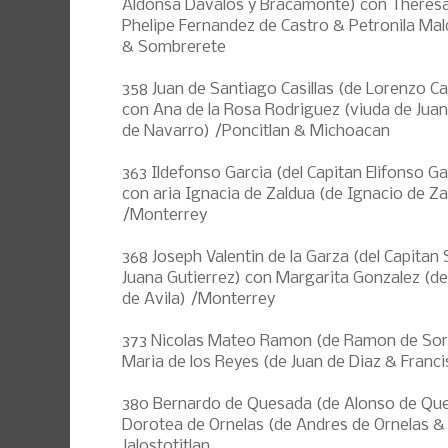
Aldonsa Davalos y Bracamonte) con Theresa
Phelipe Fernandez de Castro & Petronila Mal
& Sombrerete
358 Juan de Santiago Casillas (de Lorenzo Cas
con Ana de la Rosa Rodriguez (viuda de Juan
de Navarro) /Poncitlan & Michoacan
363 Ildefonso Garcia (del Capitan Elifonso G
con aria Ignacia de Zaldua (de Ignacio de Za
/Monterrey
368 Joseph Valentin de la Garza (del Capitan
Juana Gutierrez) con Margarita Gonzalez (de
de Avila) /Monterrey
373 Nicolas Mateo Ramon (de Ramon de Sor
Maria de los Reyes (de Juan de Diaz & Franci
380 Bernardo de Quesada (de Alonso de Ques
Dorotea de Ornelas (de Andres de Ornelas & 
Jalostotitlan