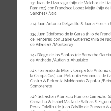
231 Juan de Lizarraga (hijo de Melchor de Li
Ramirez) con Francisca Lopez Mejia (hija de
Sanchez) /Jala
234 Juan Antonio Delgadillo & Juana Flores /J
236 Juan Ildefonso de la Garza (hijo de Fran
de Renteria) con Isabel Gutierrez (hija de Ni
de Villareal) /Monterrey
242 Diego de los Santos (de Bernarbe Garcia
de Andrade /Autlan & Ahualulco
245 Fernando de Mier y Campa (de Antonio 
la Campa Cos) con Petronila Fernandez de Ca
Castro & Petronila Maldonado Zapata) /Reino
Sombrerete
249 Sebastian Atanacio Romero Camacho (d
Camacho & Isabel Maria de Salinas & Figuer
Perez Calvillo (de Juan Calvillo de Guevara 