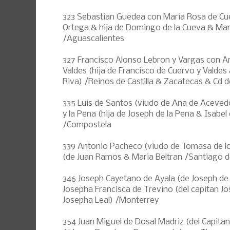
323 Sebastian Guedea con Maria Rosa de Cu
Ortega & hija de Domingo de la Cueva & Mar
/Aguascalientes
327 Francisco Alonso Lebron y Vargas con A
Valdes (hija de Francisco de Cuervo y Valdes 
Riva) /Reinos de Castilla & Zacatecas & Cd 
335 Luis de Santos (viudo de Ana de Aceved
y la Pena (hija de Joseph de la Pena & Isabel
/Compostela
339 Antonio Pacheco (viudo de Tomasa de l
(de Juan Ramos & Maria Beltran /Santiago 
346 Joseph Cayetano de Ayala (de Joseph de
Josepha Francisca de Trevino (del capitan J
Josepha Leal) /Monterrey
354 Juan Miguel de Dosal Madriz (del Capita