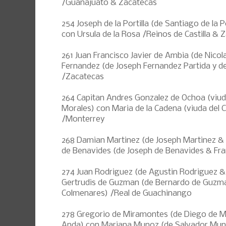
/Guanajuato & Zacatecas
254 Joseph de la Portilla (de Santiago de la 
con Ursula de la Rosa /Reinos de Castilla & 
261 Juan Francisco Javier de Ambia (de Nico
Fernandez (de Joseph Fernandez Partida y de
/Zacatecas
264 Capitan Andres Gonzalez de Ochoa (viud
Morales) con Maria de la Cadena (viuda del 
/Monterrey
268 Damian Martinez (de Joseph Martinez & 
de Benavides (de Joseph de Benavides & Fra
274 Juan Rodriguez (de Agustin Rodriguez & 
Gertrudis de Guzman (de Bernardo de Guzm
Colmenares) /Real de Guachinango
278 Gregorio de Miramontes (de Diego de 
Anda) con Mariana Munoz (de Salvador Muno