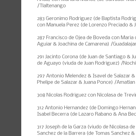
/Tlaltenango
283 Geronimo Rodriguez (de Baptista Rodri
con Manuela Perez (de Lorenzo Preciado & 
287 Francisco de Ojea de Boveda con Maria d
Aguiar & Joachina de Camarena) /Guadalaja
291 Jacinto Corona (de Juan de Santiago & J
de Aguayo (viuda de Juan Rodriguez) /Nochi
297 Antonio Melendez & Isavel de Salazar & 
Phelipe de Salazar & Juana Ponce) /Amatlan
308 Nicolas Rodriguez con Nicolasa de Trev
312 Antonio Hernandez (de Domingo Hernan
Isabel Becerra (de Lazaro Rabano & Ana Bece
317 Joseph de la Garza (viudo de Nicolasa de
Sanchez de la Barrera (de Tomas Sanchez &