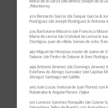
Maria de la Garza (del alferez Joseph de la G
/Monterrey
470 Bernardo Garcia (de Gaspar Garcia & Ju
Rodriguez (de Joseph Rodriguez & Antonia d
476 Bartolome Mazorra (de Francisco Mazor
Maria de Lerma (de Cristobal de Lerma & J
[testigos: juan de villela, tomas de soto, fr
482 Miguel de Hinojosa (viudo de Juana de Vi
Salazar (de Pedro de Salazar & Ines Rodrig
488 Antonio Jimenez (de Domingo Jimenez &
Estefana de Abrego Gonzalez (del Capitan M
Abrego) Santiago del Saltillo
495 Juan Lucas (natural de Juan Flores) con 
Rubalcaba & Angela Flores) /Jalpa
501 Lorenzo Sanchez Ronquillo (de Cosme S
Sebastiana Tellez de Buedo) con Augustina d