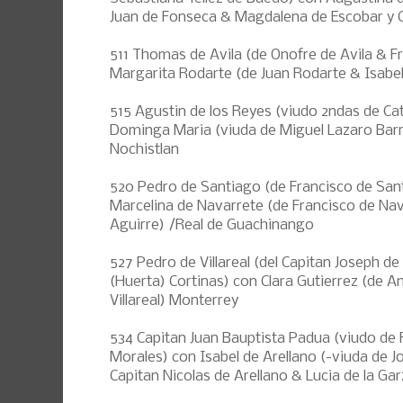
Juan de Fonseca & Magdalena de Escobar y C
511 Thomas de Avila (de Onofre de Avila & F
Margarita Rodarte (de Juan Rodarte & Isabel d
515 Agustin de los Reyes (viudo 2ndas de Ca
Dominga Maria (viuda de Miguel Lazaro Barr
Nochistlan
520 Pedro de Santiago (de Francisco de San
Marcelina de Navarrete (de Francisco de Nav
Aguirre) /Real de Guachinango
527 Pedro de Villareal (del Capitan Joseph de
(Huerta) Cortinas) con Clara Gutierrez (de A
Villareal) Monterrey
534 Capitan Juan Bauptista Padua (viudo de 
Morales) con Isabel de Arellano (-viuda de Jo
Capitan Nicolas de Arellano & Lucia de la Ga