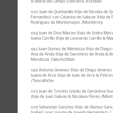
& Maria del Campo y Becerra /Etzatlan
050 Juan de Quintanilla (hijo de Nicolas de Qu
Fernandez) con Catarina de Salazar (hija de
Rodriguez de Montemayor /Monterrey
054 Juan de Dios Macias (hijo de Isidro Maci
Juana Carrillo (hija de Leonardo Carrillo & Ma
062 Juan Gomez de Mendoza (hijo de Dieg
Ana de Anda (hija de Geronimo de Anda & Be
Mendoza) /Jalostotitlan
069 Antonio Jimenez (hijo de Diego Jimenez 
Juana de Arce (hija de Juan de Arce & Petro
/Teocaltiche
075 Juan de Trevino (viudo de Geronima Gu
(hija de Juan Galvan & Nicolasa Flores /Mont
079 Sebastian Sanchez (hijo de Alonso San
Isabel Lopez (viuda de Joseph Hernandez) / 