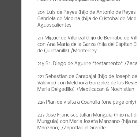
205 Luis de Reyes (hijo de Antonio de Reyes
Gabriela de Medina (hija de Cristobal de Med
Aguascalientes
211 Miguel de Villareal (hijo de Bernabe de Vil
con Ana Maria de la Garza (hija del Capitan 
de Quintanilla) /Monterrey
216 Br. Diego de Aguirre *testamento* /Zac
221 Sebastian de Carabajal (hijo de Joseph d
Valdivia) con Melchora Gonzalez de los Reyes
Maria Delgadillo) /Mexticacan & Nochistlan
226 Plan de visita a Coahuila (one page only)
227 Jose Francisco Julian Munguia (hijo nat
Munguia) con Maria Josefa Manzano (hija na
Manzano) /Zapotlan el Grande