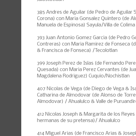
385 Andres de Aguilar (de Pedro de Aguilar
Corona) con Maria Gonsalez Quintero (de A
Manuela de Espinosa) Sayula/Villa de Colima
393 Juan Antonio Gomez Garcia (de Pedro G
Contreras) con Maria Ramirez de Fonseca (
& Francisca de Fonseca) /Tecolotlan
399 Joseph Perez de Islas (de Fernando Pere
Quesada) con Maria Perez Cervantes (de Ju
Magdalena Rodriguez) Cuquio/Nochistlan
407 Nicolas de Vega (de Diego de Vega & Isa
Catharina de Almodovar (de Alonso de Torr
Almodovar) / Ahualulco & Valle de Puruandi
412 Nicolas Joseph & Margarita de los Reyes
hermanas de su pretensa)/ Ahualulco
414 Miguel Arias (de Francisco Arias & Jose