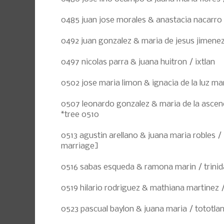
0485 juan jose morales & anastacia nacarro
0492 juan gonzalez & maria de jesus jimene
0497 nicolas parra & juana huitron / ixtlan
0502 jose maria limon & ignacia de la luz ma
0507 leonardo gonzalez & maria de la ascen
*tree 0510
0513 agustin arellano & juana maria robles / 
marriage]
0516 sabas esqueda & ramona marin / trinid
0519 hilario rodriguez & mathiana martinez /
0523 pascual baylon & juana maria / tototla