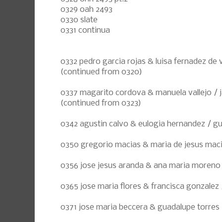
0329 oah 2493
0330 slate
0331 continua
0332 pedro garcia rojas & luisa fernadez de v
(continued from 0320)
0337 magarito cordova & manuela vallejo / j
(continued from 0323)
0342 agustin calvo & eulogia hernandez / gu
0350 gregorio macias & maria de jesus maci
0356 jose jesus aranda & ana maria moreno /
0365 jose maria flores & francisca gonzalez 
0371 jose maria beccera & guadalupe torres 