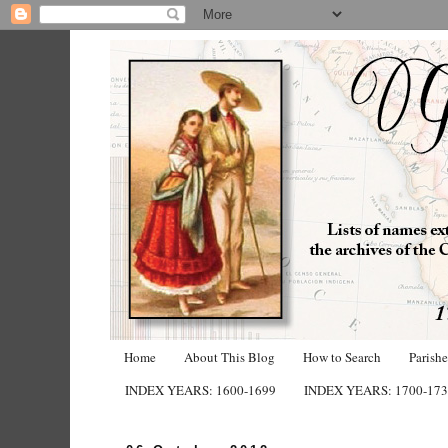
Home
About This Blog
How to Search
Parish
INDEX YEARS: 1600-1699
INDEX YEARS: 1700-17