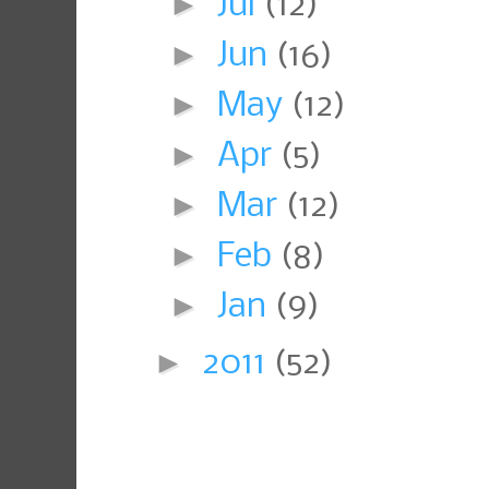
►
Jul
(12)
►
Jun
(16)
►
May
(12)
►
Apr
(5)
►
Mar
(12)
►
Feb
(8)
►
Jan
(9)
►
2011
(52)