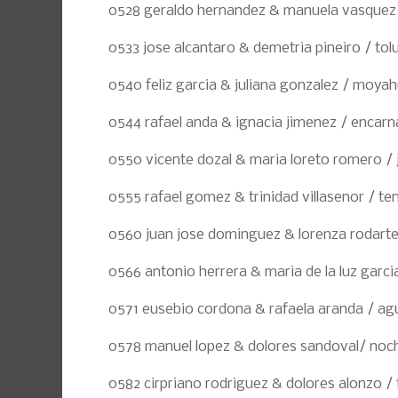
0528 geraldo hernandez & manuela vasquez /
0533 jose alcantaro & demetria pineiro / tol
0540 feliz garcia & juliana gonzalez / moya
0544 rafael anda & ignacia jimenez / encarn
0550 vicente dozal & maria loreto romero / 
0555 rafael gomez & trinidad villasenor / t
0560 juan jose dominguez & lorenza rodarte 
0566 antonio herrera & maria de la luz garci
0571 eusebio cordona & rafaela aranda / ag
0578 manuel lopez & dolores sandoval/ noch
0582 cirpriano rodriguez & dolores alonzo / 