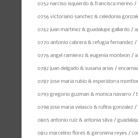
0752 narciso isquierdo & francisca merino / 
0756 victoriano sanchez & celedonia gonzale
0762 juan martinez & guadalupe gallardo / 
0770 antonio cabrera & refugia fernandez / 
0776 angel ramierez & eugenia monteon / 
0782 juan delgado & susana arias / encarna
0787 jose maria rubio & esperidorra montio
0793 gregorio guzman & monica navarro / 
0798 jose maria velasco & rufina gonzalez /
0805 antonio ruiz & antonia silva / guadalaj
0812 marcelino flores & geronima reyes / co