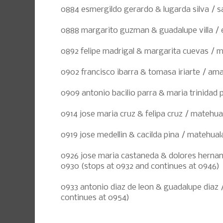
0884 esmergildo gerardo & lugarda silva / s
0888 margarito guzman & guadalupe villa /
0892 felipe madrigal & margarita cuevas / m
0902 francisco ibarra & tomasa iriarte / ama
0909 antonio bacilio parra & maria trinidad p
0914 jose maria cruz & felipa cruz / matehua
0919 jose medellin & cacilda pina / matehual
0926 jose maria castaneda & dolores hernan
0930 (stops at 0932 and continues at 0946)
0933 antonio diaz de leon & guadalupe diaz 
continues at 0954)