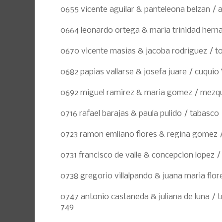
0655 vicente aguilar & panteleona belzan / 
0664 leonardo ortega & maria trinidad hern
0670 vicente masias & jacoba rodriguez / t
0682 papias vallarse & josefa juare / cuquio
0692 miguel ramirez & maria gomez / mezqu
0716 rafael barajas & paula pulido / tabasco
0723 ramon emliano flores & regina gomez /
0731 francisco de valle & concepcion lopez 
0738 gregorio villalpando & juana maria flor
0747 antonio castaneda & juliana de luna / t
749