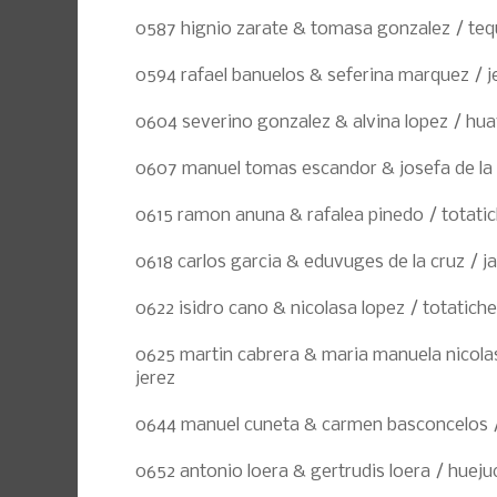
0587 hignio zarate & tomasa gonzalez / teq
0594 rafael banuelos & seferina marquez / j
0604 severino gonzalez & alvina lopez / h
0607 manuel tomas escandor & josefa de la
0615 ramon anuna & rafalea pinedo / totati
0618 carlos garcia & eduvuges de la cruz / ja
0622 isidro cano & nicolasa lopez / totatiche
0625 martin cabrera & maria manuela nicola
jerez
0644 manuel cuneta & carmen basconcelos /
0652 antonio loera & gertrudis loera / hueju