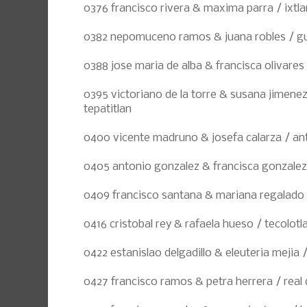
0376 francisco rivera & maxima parra / ixtla
0382 nepomuceno ramos & juana robles / gu
0388 jose maria de alba & francisca olivares 
0395 victoriano de la torre & susana jimene
tepatitlan
0400 vicente madruno & josefa calarza / an
0405 antonio gonzalez & francisca gonzalez
0409 francisco santana & mariana regalado 
0416 cristobal rey & rafaela hueso / tecolotl
0422 estanislao delgadillo & eleuteria mejia 
0427 francisco ramos & petra herrera / real 