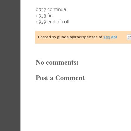
0937 continua
0938 fin
0939 end of roll
Posted by
guadalajaradispensas
at
7:55 AM
No comments:
Post a Comment