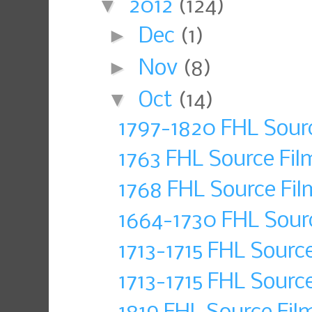
▼
2012
(124)
►
Dec
(1)
►
Nov
(8)
▼
Oct
(14)
1797-1820 FHL Sour
1763 FHL Source Fi
1768 FHL Source Fil
1664-1730 FHL Sour
1713-1715 FHL Sourc
1713-1715 FHL Sourc